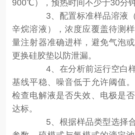
900℃），预热时间不少于30
3、配置标准样品溶液（
辛烷溶液），浓度应覆盖待测样
量注射器准确进样，避免气泡或
更换硅胶垫以防泄漏。
4、在分析前运行空白样
基线平稳、噪音低于允许阈值。
检查电解液是否失效、电极是否
达标。
5、根据样品类型选择合