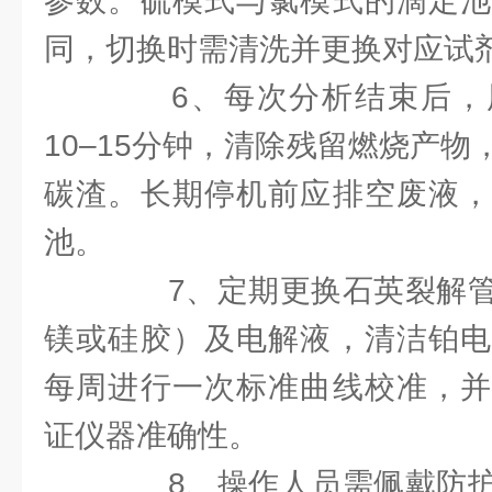
参数。硫模式与氯模式的滴定池
同，切换时需清洗并更换对应试
6、每次分析结束后，
10–15分钟，清除残留燃烧产
碳渣。长期停机前应排空废液，
池。
7、定期更换石英裂解管
镁或硅胶）及电解液，清洁铂电
每周进行一次标准曲线校准，并
证仪器准确性。
8、操作人员需佩戴防护